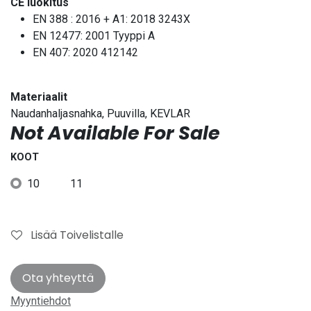
CE luokitus
EN 388 : 2016 + A1: 2018 3243X
EN 12477: 2001 Tyyppi A
EN 407: 2020 412142
Materiaalit
Naudanhaljasnahka, Puuvilla, KEVLAR
Not Available For Sale
KOOT
10
11
Lisää Toivelistalle
Ota yhteyttä
Myyntiehdot