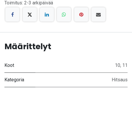
Toimitus: 2-3 arkipäivää
Määrittelyt
Koot
10
,
11
Kategoria
Hitsaus