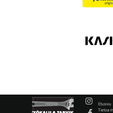
Etusivu
Tietoa 