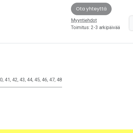
Ota yhteyttä
Myyntiehdot
Toimitus: 2-3 arkipäivää
0
,
41
,
42
,
43
,
44
,
45
,
46
,
47
,
48