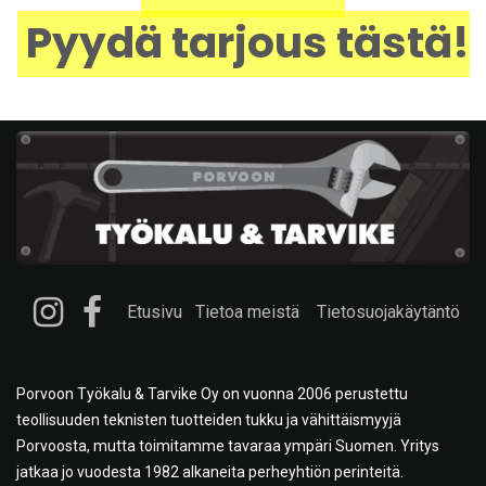
Pyydä tarjous tästä!
Etusivu
Tietoa meistä
Tietosuojakäytäntö
Porvoon Työkalu & Tarvike Oy on vuonna 2006 perustettu
teollisuuden teknisten tuotteiden tukku ja vähittäismyyjä
Porvoosta, mutta toimitamme tavaraa ympäri Suomen. Yritys
jatkaa jo vuodesta 1982 alkaneita perheyhtiön perinteitä.