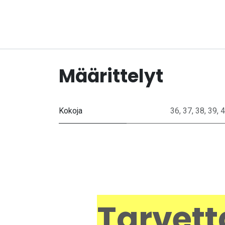
Määrittelyt
Kokoja
36
,
37
,
38
,
39
,
4
Tarvett