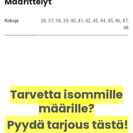
Määrittelyt
Kokoja
36
,
37
,
38
,
39
,
40
,
41
,
42
,
43
,
44
,
45
,
46
,
47
,
48
Tarvetta isommille
määrille?
Pyydä tarjous tästä!