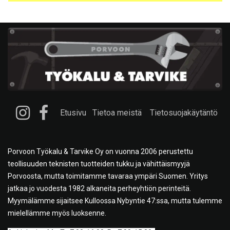
Etusivu
Tietoa meistä
Tietosuojakäytäntö
Porvoon Työkalu & Tarvike Oy on vuonna 2006 perustettu
teollisuuden teknisten tuotteiden tukku ja vähittäismyyjä
Porvoosta, mutta toimitamme tavaraa ympäri Suomen. Yritys
jatkaa jo vuodesta 1982 alkaneita perheyhtiön perinteitä.
Myymälämme sijaitsee Kulloossa Nybyntie 47:ssa, mutta tulemme
mielellämme myös luoksenne.