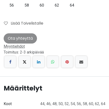
56
58
60
62
64
Lisää Toivelistalle
Ota yhteyttä
Myyntiehdot
Toimitus: 2-3 arkipäivää
Määrittelyt
Koot
44
,
46
,
48
,
50
,
52
,
54
,
56
,
58
,
60
,
62
,
64