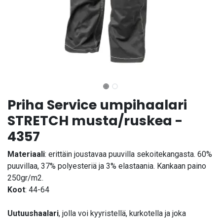
Priha Service umpihaalari
STRETCH musta/ruskea -
4357
Materiaali
: erittäin joustavaa puuvilla sekoitekangasta. 60%
puuvillaa, 37% polyesteriä ja 3% elastaania. Kankaan paino
250gr/m2.
Koot
: 44-64
Uutuushaalari
, jolla voi kyyristellä, kurkotella ja joka