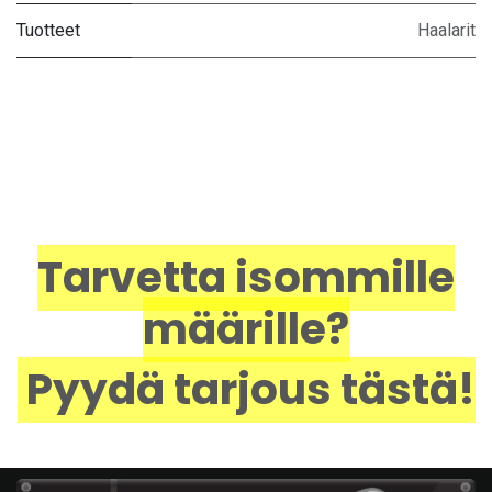
Tuotteet
Haalarit
Tarvetta isommille
määrille?
Pyydä tarjous tästä!