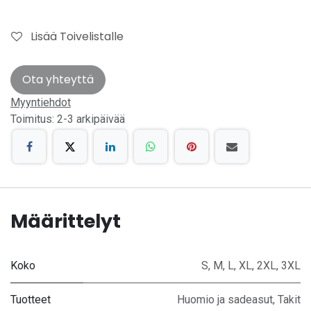
Lisää Toivelistalle
Ota yhteyttä
Myyntiehdot
Toimitus: 2-3 arkipäivää
Määrittelyt
Koko
S
,
M
,
L
,
XL
,
2XL
,
3XL
Tuotteet
Huomio ja sadeasut
,
Takit