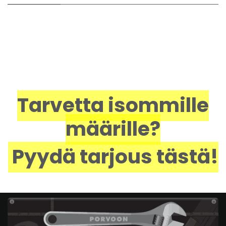
Tarvetta isommille
määrille?
Pyydä tarjous tästä!