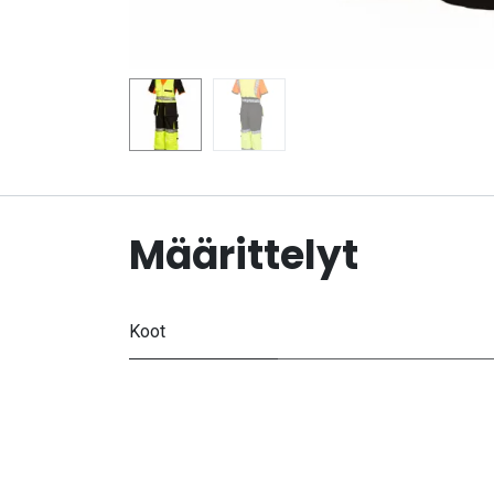
Määrittelyt
Koot