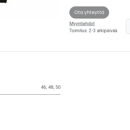
Ota yhteyttä
Myyntiehdot
Toimitus: 2-3 arkipäivää
46
,
48
,
50