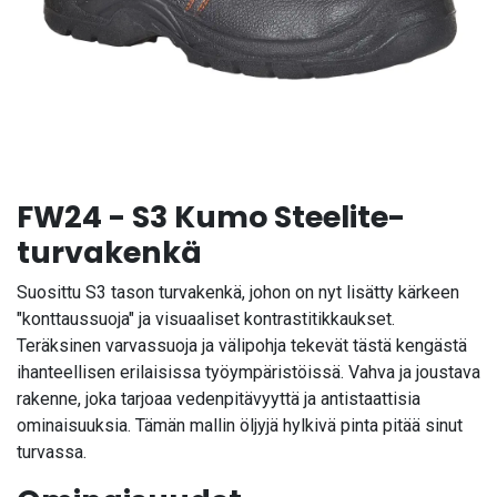
FW24 - S3 Kumo Steelite-
turvakenkä
Suosittu S3 tason turvakenkä, johon on nyt lisätty kärkeen
"konttaussuoja" ja visuaaliset kontrastitikkaukset.
Teräksinen varvassuoja ja välipohja tekevät tästä kengästä
ihanteellisen erilaisissa työympäristöissä. Vahva ja joustava
rakenne, joka tarjoaa vedenpitävyyttä ja antistaattisia
ominaisuuksia. Tämän mallin öljyjä hylkivä pinta pitää sinut
turvassa.