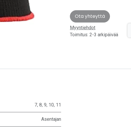
Ota yhteyttä
Myyntiehdot
Toimitus: 2-3 arkipäivää
7
,
8
,
9
,
10
,
11
Asentajan