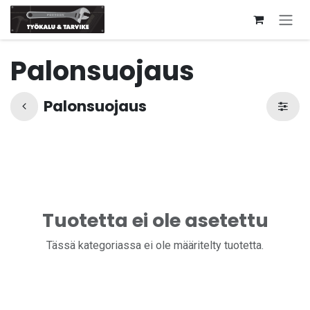
Siirry sisältöön
Palonsuojaus
Palonsuojaus
Tuotetta ei ole asetettu
Tässä kategoriassa ei ole määritelty tuotetta.