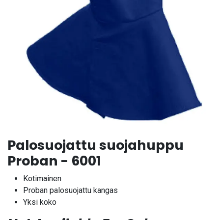
Palosuojattu suojahuppu
Proban - 6001
Kotimainen
Proban palosuojattu kangas
Yksi koko