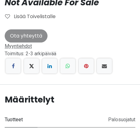
Not Available For Sale
Lisää Toivelistalle
Ota yhteyttä
Myyntiehdot
Toimitus: 2-3 arkipäivää
Määrittelyt
Tuotteet
Palosuojatut