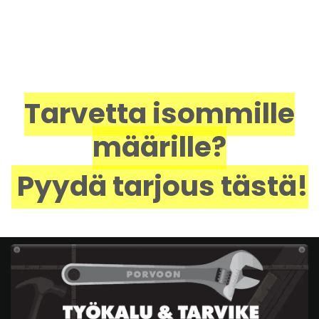
Tarvetta isommille
määrille?
Pyydä tarjous tästä!